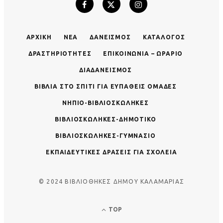
ΑΡΧΙΚΉ
ΝΈΑ
ΔΑΝΕΙΣΜΌΣ
ΚΑΤΆΛΟΓΟΣ
ΔΡΑΣΤΗΡΙΌΤΗΤΕΣ
ΕΠΙΚΟΙΝΩΝΊΑ – ΩΡΆΡΙΟ
ΔΙΑΔΑΝΕΙΣΜΌΣ
ΒΙΒΛΊΑ ΣΤΟ ΣΠΊΤΙ ΓΙΑ ΕΥΠΑΘΕΊΣ ΟΜΆΔΕΣ
ΝΗΠΙΟ-ΒΙΒΛΙΟΣΚΏΛΗΚΕΣ
ΒΙΒΛΙΟΣΚΏΛΗΚΕΣ-ΔΗΜΟΤΙΚΌ
ΒΙΒΛΙΟΣΚΏΛΗΚΕΣ-ΓΥΜΝΆΣΙΟ
ΕΚΠΑΙΔΕΥΤΙΚΈΣ ΔΡΆΣΕΙΣ ΓΙΑ ΣΧΟΛΕΊΑ
© 2024 ΒΙΒΛΙΟΘΗΚΕΣ ΔΗΜΟΥ ΚΑΛΑΜΑΡΙΑΣ
TOP