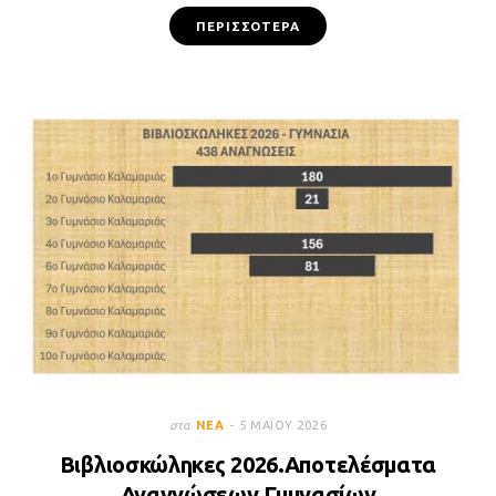
ΠΕΡΙΣΣΌΤΕΡΑ
στα
ΝΈΑ
5 ΜΑΪ́ΟΥ 2026
Βιβλιοσκώληκες 2026.Αποτελέσματα
Αναγνώσεων Γυμνασίων