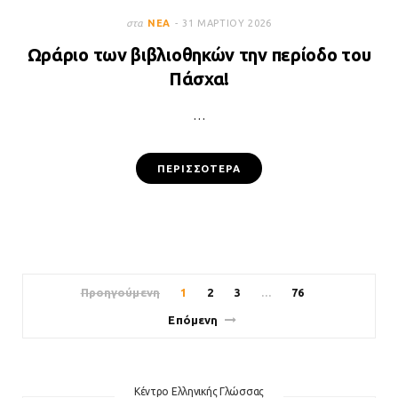
στα
ΝΈΑ
31 ΜΑΡΤΊΟΥ 2026
Ωράριο των βιβλιοθηκών την περίοδο του
Πάσχα!
…
ΠΕΡΙΣΣΌΤΕΡΑ
Προηγούμενη
1
2
3
76
…
Επόμενη
Κέντρο Ελληνικής Γλώσσας