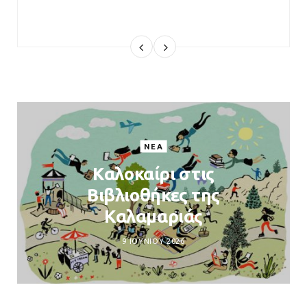
ΝΈΑ
Καλοκαίρι στις
Βιβλιοθήκες της
Καλαμαριάς
9 ΙΟΥΝΊΟΥ 2026