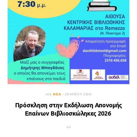
στα
ΝΈΑ
28 ΜΑΪ́ΟΥ 2026
Πρόσκληση στην Εκδήλωση Απονομής
Επαίνων Βιβλιοσκώληκες 2026
…