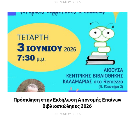
28 ΜΑΪ́ΟΥ 2026
Πρόσκληση στην Εκδήλωση Απονομής Επαίνων
Βιβλιοσκώληκες 2026
28 ΜΑΪ́ΟΥ 2026