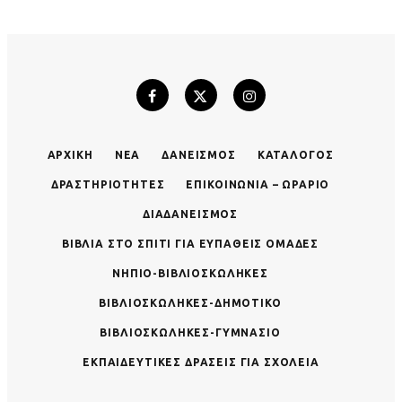
ΑΡΧΙΚΉ
ΝΈΑ
ΔΑΝΕΙΣΜΌΣ
ΚΑΤΆΛΟΓΟΣ
ΔΡΑΣΤΗΡΙΌΤΗΤΕΣ
ΕΠΙΚΟΙΝΩΝΊΑ – ΩΡΆΡΙΟ
ΔΙΑΔΑΝΕΙΣΜΌΣ
ΒΙΒΛΊΑ ΣΤΟ ΣΠΊΤΙ ΓΙΑ ΕΥΠΑΘΕΊΣ ΟΜΆΔΕΣ
ΝΗΠΙΟ-ΒΙΒΛΙΟΣΚΏΛΗΚΕΣ
ΒΙΒΛΙΟΣΚΏΛΗΚΕΣ-ΔΗΜΟΤΙΚΌ
ΒΙΒΛΙΟΣΚΏΛΗΚΕΣ-ΓΥΜΝΆΣΙΟ
ΕΚΠΑΙΔΕΥΤΙΚΈΣ ΔΡΆΣΕΙΣ ΓΙΑ ΣΧΟΛΕΊΑ