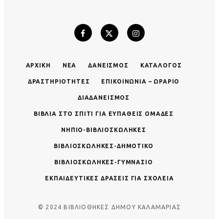
ΑΡΧΙΚΉ
ΝΈΑ
ΔΑΝΕΙΣΜΌΣ
ΚΑΤΆΛΟΓΟΣ
ΔΡΑΣΤΗΡΙΌΤΗΤΕΣ
ΕΠΙΚΟΙΝΩΝΊΑ – ΩΡΆΡΙΟ
ΔΙΑΔΑΝΕΙΣΜΌΣ
ΒΙΒΛΊΑ ΣΤΟ ΣΠΊΤΙ ΓΙΑ ΕΥΠΑΘΕΊΣ ΟΜΆΔΕΣ
ΝΗΠΙΟ-ΒΙΒΛΙΟΣΚΏΛΗΚΕΣ
ΒΙΒΛΙΟΣΚΏΛΗΚΕΣ-ΔΗΜΟΤΙΚΌ
ΒΙΒΛΙΟΣΚΏΛΗΚΕΣ-ΓΥΜΝΆΣΙΟ
ΕΚΠΑΙΔΕΥΤΙΚΈΣ ΔΡΆΣΕΙΣ ΓΙΑ ΣΧΟΛΕΊΑ
© 2024 ΒΙΒΛΙΟΘΗΚΕΣ ΔΗΜΟΥ ΚΑΛΑΜΑΡΙΑΣ