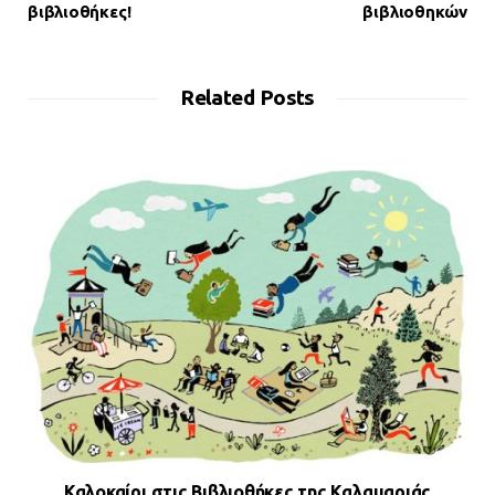
βιβλιοθήκες!
βιβλιοθηκών
Related Posts
Καλοκαίρι στις Βιβλιοθήκες της Καλαμαριάς