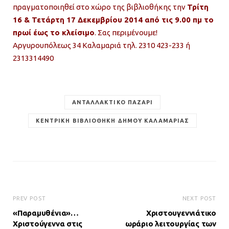
πραγματοποιηθεί στο χώρο της βιβλιοθήκης την
Τρίτη
16 & Τετάρτη 17 Δεκεμβρίου 2014 από τις 9.00 πμ το
πρωί έως το κλείσιμο
. Σας περιμένουμε!
Αργυρουπόλεως 34 Καλαμαριά τηλ. 2310 423-233 ή
2313314490
ΑΝΤΑΛΛΑΚΤΙΚΌ ΠΑΖΆΡΙ
ΚΕΝΤΡΙΚΉ ΒΙΒΛΙΟΘΉΚΗ ΔΉΜΟΥ ΚΑΛΑΜΑΡΙΆΣ
PREV POST
NEXT POST
«Παραμυθένια»…
Χριστουγεννιάτικο
Χριστούγεννα στις
ωράριο λειτουργίας των