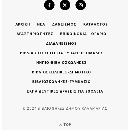
ΑΡΧΙΚΉ
ΝΈΑ
ΔΑΝΕΙΣΜΌΣ
ΚΑΤΆΛΟΓΟΣ
ΔΡΑΣΤΗΡΙΌΤΗΤΕΣ
ΕΠΙΚΟΙΝΩΝΊΑ – ΩΡΆΡΙΟ
ΔΙΑΔΑΝΕΙΣΜΌΣ
ΒΙΒΛΊΑ ΣΤΟ ΣΠΊΤΙ ΓΙΑ ΕΥΠΑΘΕΊΣ ΟΜΆΔΕΣ
ΝΗΠΙΟ-ΒΙΒΛΙΟΣΚΏΛΗΚΕΣ
ΒΙΒΛΙΟΣΚΏΛΗΚΕΣ-ΔΗΜΟΤΙΚΌ
ΒΙΒΛΙΟΣΚΏΛΗΚΕΣ-ΓΥΜΝΆΣΙΟ
ΕΚΠΑΙΔΕΥΤΙΚΈΣ ΔΡΆΣΕΙΣ ΓΙΑ ΣΧΟΛΕΊΑ
© 2024 ΒΙΒΛΙΟΘΗΚΕΣ ΔΗΜΟΥ ΚΑΛΑΜΑΡΙΑΣ
TOP