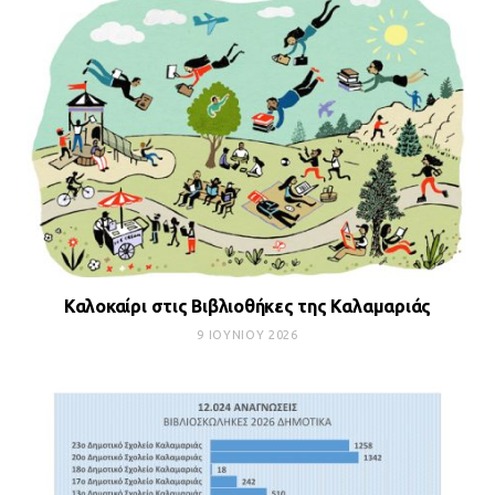
Καλοκαίρι στις Βιβλιοθήκες της Καλαμαριάς
9 ΙΟΥΝΊΟΥ 2026