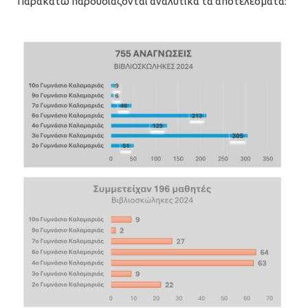
Παρακάτω παρουσιάζονται αναλυτικά τα αποτελέσματα: