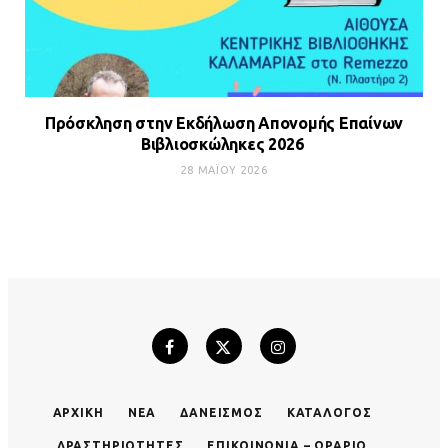
Πρόσκληση στην Εκδήλωση Απονομής Επαίνων
Βιβλιοσκώληκες 2026
28 ΜΑΪ́ΟΥ 2026
ΑΡΧΙΚΉ
ΝΈΑ
ΔΑΝΕΙΣΜΌΣ
ΚΑΤΆΛΟΓΟΣ
ΔΡΑΣΤΗΡΙΌΤΗΤΕΣ
ΕΠΙΚΟΙΝΩΝΊΑ – ΩΡΆΡΙΟ