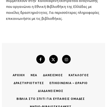
συμμετέχουν στην καλοκαιρινή εκστρατεία ανάγνωσης
που οργανώνει η Εθνική Βιβλιοθήκη της Ελλάδας με
ποικίλες δραστηριότητες. Για περισσότερες πληροφορίες
επικοινωνήστε με τις βιβλιοθήκες.
ΑΡΧΙΚΉ
ΝΈΑ
ΔΑΝΕΙΣΜΌΣ
ΚΑΤΆΛΟΓΟΣ
ΔΡΑΣΤΗΡΙΌΤΗΤΕΣ
ΕΠΙΚΟΙΝΩΝΊΑ – ΩΡΆΡΙΟ
ΔΙΑΔΑΝΕΙΣΜΌΣ
ΒΙΒΛΊΑ ΣΤΟ ΣΠΊΤΙ ΓΙΑ ΕΥΠΑΘΕΊΣ ΟΜΆΔΕΣ
ΝΗΠΙΟ-ΒΙΒΛΙΟΣΚΏΛΗΚΕΣ