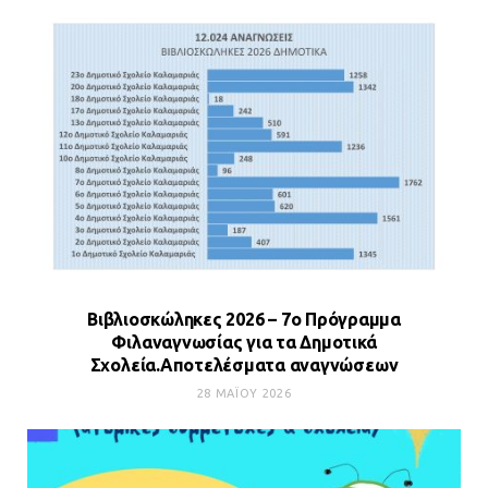
Βιβλιοσκώληκες 2026 – 7ο Πρόγραμμα
Φιλαναγνωσίας για τα Δημοτικά
Σχολεία.Αποτελέσματα αναγνώσεων
28 ΜΑΪ́ΟΥ 2026