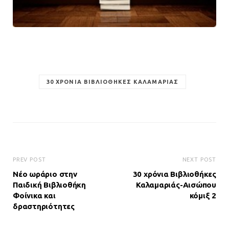
30 ΧΡΌΝΙΑ ΒΙΒΛΙΟΘΉΚΕΣ ΚΑΛΑΜΑΡΙΆΣ
PREV POST
NEXT POST
Νέο ωράριο στην
30 χρόνια Βιβλιοθήκες
Παιδική Βιβλιοθήκη
Καλαμαριάς-Αισώπου
Φοίνικα και
κόμιξ 2
δραστηριότητες