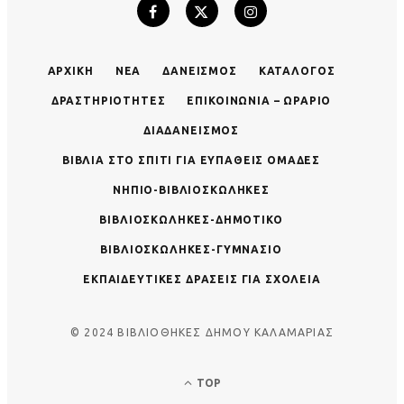
ΑΡΧΙΚΉ
ΝΈΑ
ΔΑΝΕΙΣΜΌΣ
ΚΑΤΆΛΟΓΟΣ
ΔΡΑΣΤΗΡΙΌΤΗΤΕΣ
ΕΠΙΚΟΙΝΩΝΊΑ – ΩΡΆΡΙΟ
ΔΙΑΔΑΝΕΙΣΜΌΣ
ΒΙΒΛΊΑ ΣΤΟ ΣΠΊΤΙ ΓΙΑ ΕΥΠΑΘΕΊΣ ΟΜΆΔΕΣ
ΝΗΠΙΟ-ΒΙΒΛΙΟΣΚΏΛΗΚΕΣ
ΒΙΒΛΙΟΣΚΏΛΗΚΕΣ-ΔΗΜΟΤΙΚΌ
ΒΙΒΛΙΟΣΚΏΛΗΚΕΣ-ΓΥΜΝΆΣΙΟ
ΕΚΠΑΙΔΕΥΤΙΚΈΣ ΔΡΆΣΕΙΣ ΓΙΑ ΣΧΟΛΕΊΑ
© 2024 ΒΙΒΛΙΟΘΗΚΕΣ ΔΗΜΟΥ ΚΑΛΑΜΑΡΙΑΣ
TOP