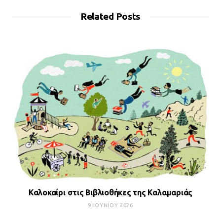
Related Posts
Καλοκαίρι στις Βιβλιοθήκες της Καλαμαριάς
9 ΙΟΥΝΊΟΥ 2026