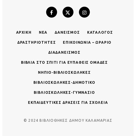
ΑΡΧΙΚΉ
ΝΈΑ
ΔΑΝΕΙΣΜΌΣ
ΚΑΤΆΛΟΓΟΣ
ΔΡΑΣΤΗΡΙΌΤΗΤΕΣ
ΕΠΙΚΟΙΝΩΝΊΑ – ΩΡΆΡΙΟ
ΔΙΑΔΑΝΕΙΣΜΌΣ
ΒΙΒΛΊΑ ΣΤΟ ΣΠΊΤΙ ΓΙΑ ΕΥΠΑΘΕΊΣ ΟΜΆΔΕΣ
ΝΗΠΙΟ-ΒΙΒΛΙΟΣΚΏΛΗΚΕΣ
ΒΙΒΛΙΟΣΚΏΛΗΚΕΣ-ΔΗΜΟΤΙΚΌ
ΒΙΒΛΙΟΣΚΏΛΗΚΕΣ-ΓΥΜΝΆΣΙΟ
ΕΚΠΑΙΔΕΥΤΙΚΈΣ ΔΡΆΣΕΙΣ ΓΙΑ ΣΧΟΛΕΊΑ
© 2024 ΒΙΒΛΙΟΘΗΚΕΣ ΔΗΜΟΥ ΚΑΛΑΜΑΡΙΑΣ