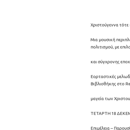
Χριστούγεννα τότε 
Μια μουσική περιπλ
πολιτισμού, με επι
και σύγχρονης εποχ
Εορταστικές μελωδ
Βιβλιοθήκης στο R
μαγεία των Χριστο
ΤΕΤΑΡΤΗ 18 ΔΕΚΕΜΒ
Επιμέλεια – Παρουσ