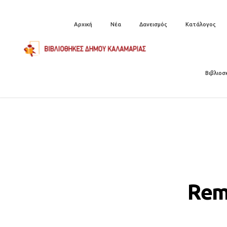
Αρχική
Νέα
Δανεισμός
Κατάλογος
Βιβλιοσ
Rem