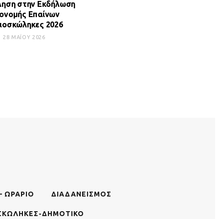
ηση στην Εκδήλωση
ονομής Επαίνων
λιοσκώληκες 2026
28 ΜΑΪ́ΟΥ 2026
– ΩΡΆΡΙΟ
ΔΙΑΔΑΝΕΙΣΜΌΣ
ΣΚΏΛΗΚΕΣ-ΔΗΜΟΤΙΚΌ