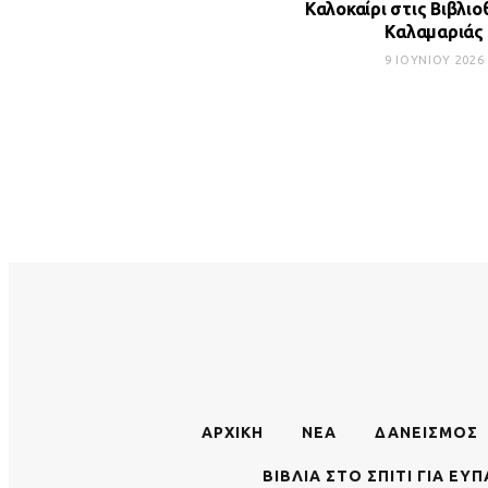
Καλοκαίρι στις Βιβλιο
Καλαμαριάς
9 ΙΟΥΝΊΟΥ 2026
ΑΡΧΙΚΉ
ΝΈΑ
ΔΑΝΕΙΣΜΌΣ
ΒΙΒΛΊΑ ΣΤΟ ΣΠΊΤΙ ΓΙΑ Ε