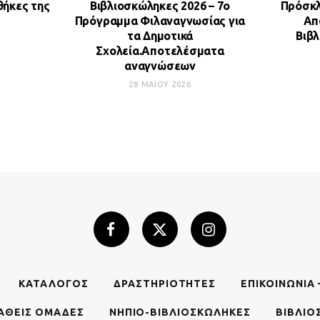
θήκες της
Βιβλιοσκώληκες 2026 – 7ο
Πρόσκλ
Πρόγραμμα Φιλαναγνωσίας για
Απ
τα Δημοτικά
Βιβ
Σχολεία.Αποτελέσματα
αναγνώσεων
28 ΜΑΪ́ΟΥ 2026
ΚΑΤΆΛΟΓΟΣ
ΔΡΑΣΤΗΡΙΌΤΗΤΕΣ
ΕΠΙΚΟΙΝΩΝΊΑ 
ΥΠΑΘΕΊΣ ΟΜΆΔΕΣ
ΝΗΠΙΟ-ΒΙΒΛΙΟΣΚΏΛΗΚΕΣ
ΒΙΒΛΙΟ