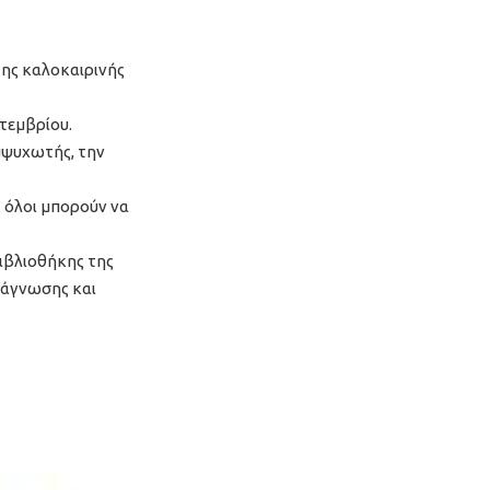
της καλοκαιρινής
πτεμβρίου.
εμψυχωτής, την
ς όλοι μπορούν να
Βιβλιοθήκης της
νάγνωσης και