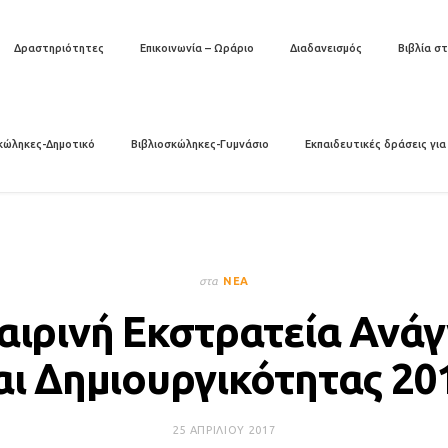
Δραστηριότητες
Επικοινωνία – Ωράριο
Διαδανεισμός
Βιβλία στ
κώληκες-Δημοτικό
Βιβλιοσκώληκες-Γυμνάσιο
Εκπαιδευτικές δράσεις για
στα
ΝΈΑ
αιρινή Εκστρατεία Ανά
αι Δημιουργικότητας 20
25 ΑΠΡΙΛΊΟΥ 2017