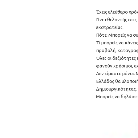
Έχεις ελεύθερο χρόν
Γίνε εθελοντής στι
εκστρατείας.
Πότε; Μπορείς να συ
Τί μπορείς να κάνε
προβολή, καταγραφ
Όλες οι δεξιότητες
φανούν χρήσιμοι, α
Δεν είμαστε μόνοι. 
Ελλάδος θα υλοποιή
Δημιουργικότητας.
Μπορείς να δηλώσει