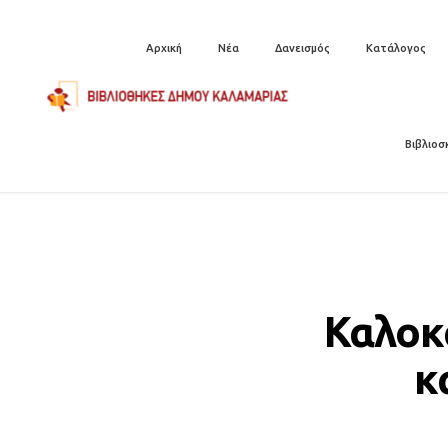
Αρχική
Νέα
Δανεισμός
Κατάλογος
Βιβλιοσ
Καλοκ
κ