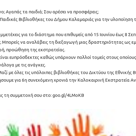
ο; Αγαπάς τα παιδιά; Σου αρέσει να προσφέρεις;
ς Παιδικές Βιβλιοθήκες του Δήμου Καλαμαριάς για την υλοποίηση 
μμετέχεις για το διάστημα που επιθυμείς από 15 Ιουνίου έως 8 Σε
ις; Μπορείς να αναλάβεις τη διεξαγωγή μιας δραστηριότητας ως 
ή, προώθηση της εκστρατείας.
 είναι ευπρόσδεκτες καθώς υπάρχουν πολλοί τομείς στους οποίου
νάλογα με τις ανάγκες.
Μαζί με όλες τις υπόλοιπες βιβλιοθήκες του Δικτύου της Εθνικής 
σουμε για 6η συνεχόμενη χρονιά την Καλοκαιρινή Εκστρατεία Α
ς τη συμμετοχή σου στο: goo.gl/4LMoKB