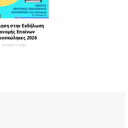
ηση στην Εκδήλωση
ονομής Επαίνων
λιοσκώληκες 2026
28 ΜΑΪ́ΟΥ 2026