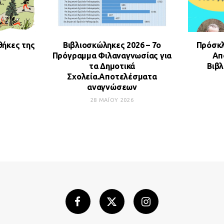
θήκες της
Βιβλιοσκώληκες 2026 – 7ο
Πρόσκλ
Πρόγραμμα Φιλαναγνωσίας για
Απ
τα Δημοτικά
Βιβ
Σχολεία.Αποτελέσματα
αναγνώσεων
28 ΜΑΪ́ΟΥ 2026