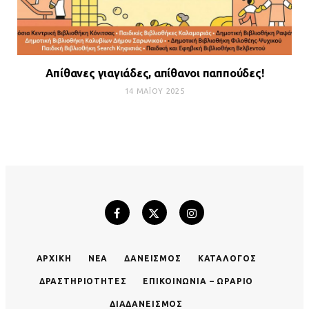
Απίθανες γιαγιάδες, απίθανοι παππούδες!
14 ΜΑΪ́ΟΥ 2025
ΑΡΧΙΚΉ
ΝΈΑ
ΔΑΝΕΙΣΜΌΣ
ΚΑΤΆΛΟΓΟΣ
ΔΡΑΣΤΗΡΙΌΤΗΤΕΣ
ΕΠΙΚΟΙΝΩΝΊΑ – ΩΡΆΡΙΟ
ΔΙΑΔΑΝΕΙΣΜΌΣ