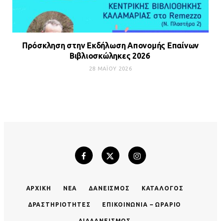
Πρόσκληση στην Εκδήλωση Απονομής Επαίνων
Βιβλιοσκώληκες 2026
28 ΜΑΪ́ΟΥ 2026
ΑΡΧΙΚΉ
ΝΈΑ
ΔΑΝΕΙΣΜΌΣ
ΚΑΤΆΛΟΓΟΣ
ΔΡΑΣΤΗΡΙΌΤΗΤΕΣ
ΕΠΙΚΟΙΝΩΝΊΑ – ΩΡΆΡΙΟ
ΔΙΑΔΑΝΕΙΣΜΌΣ