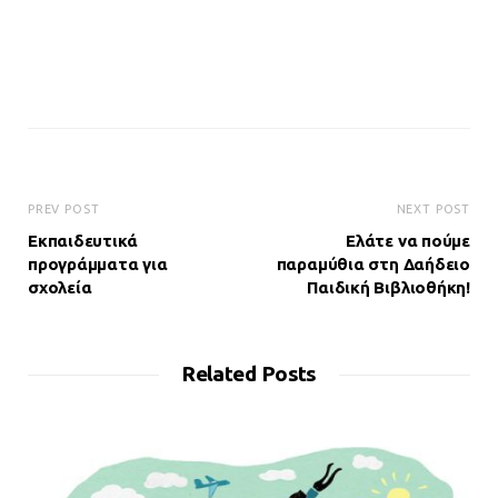
PREV POST
NEXT POST
Εκπαιδευτικά
Ελάτε να πούμε
προγράμματα για
παραμύθια στη Δαήδειο
σχολεία
Παιδική Βιβλιοθήκη!
Related Posts