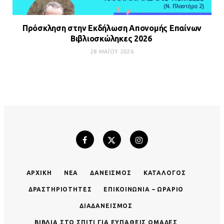
Πρόσκληση στην Εκδήλωση Απονομής Επαίνων
Βιβλιοσκώληκες 2026
28 ΜΑΪ́ΟΥ 2026
ΑΡΧΙΚΉ
ΝΈΑ
ΔΑΝΕΙΣΜΌΣ
ΚΑΤΆΛΟΓΟΣ
ΔΡΑΣΤΗΡΙΌΤΗΤΕΣ
ΕΠΙΚΟΙΝΩΝΊΑ – ΩΡΆΡΙΟ
ΔΙΑΔΑΝΕΙΣΜΌΣ
ΒΙΒΛΊΑ ΣΤΟ ΣΠΊΤΙ ΓΙΑ ΕΥΠΑΘΕΊΣ ΟΜΆΔΕΣ