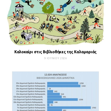
Καλοκαίρι στις Βιβλιοθήκες της Καλαμαριάς
9 ΙΟΥΝΊΟΥ 2026