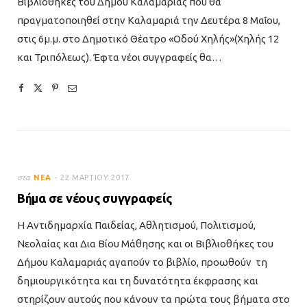
Βιβλιοθήκες του Δήμου Καλαμαριάς που θα
πραγματοποιηθεί στην Καλαμαριά την Δευτέρα 8 Μαΐου,
στις 6μ.μ. στο Δημοτικό Θέατρο «Οδού Χηλής»(Χηλής 12
και Τριπόλεως). Έφτα νέοι συγγραφείς θα…
στα
ΝΈΑ
22 ΜΑΡΤΊΟΥ 2017
Βήμα σε νέους συγγραφείς
Η Αντιδημαρχία Παιδείας, Αθλητισμού, Πολιτισμού,
Νεολαίας και Δια Βίου Μάθησης και οι Βιβλιοθήκες του
Δήμου Καλαμαριάς αγαπούν το βιβλίο, προωθούν τη
δημιουργικότητα και τη δυνατότητα έκφρασης και
στηρίζουν αυτούς που κάνουν τα πρώτα τους βήματα στο