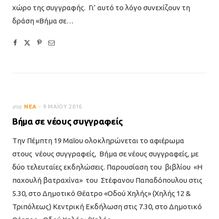
χώρο της συγγραφής. Γι’ αυτό το λόγο συνεχίζουν τη
δράση «Βήμα σε…
στα
ΝΈΑ
9 ΜΑΪ́ΟΥ 2016
Βήμα σε νέους συγγραφείς
Tην Πέμπτη 19 Μαΐου ολοκληρώνεται το αφιέρωμα
στους νέους συγγραφείς, Βήμα σε νέους συγγραφείς, με
δύο τελευταίες εκδηλώσεις. Παρουσίαση του βιβλίου «Η
παχουλή βατραχίνα» του Στέφανου Παπαδόπουλου στις
5.30, στο Δημοτικό Θέατρο «Οδού Χηλής» (Χηλής 12 &
Τριπόλεως) Κεντρική Εκδήλωση στις 7.30, στο Δημοτικό