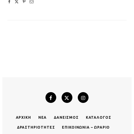
ΑΡΧΙΚΉ
ΝΈΑ
ΔΑΝΕΙΣΜΌΣ
ΚΑΤΆΛΟΓΟΣ
ΔΡΑΣΤΗΡΙΌΤΗΤΕΣ
ΕΠΙΚΟΙΝΩΝΊΑ – ΩΡΆΡΙΟ