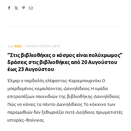
στα
ΝΈΑ
19 ΑΥΓΟΎΣΤΟΥ 2013
“Στις βιβλιοθήκες ο κόσμος είναι πολύχρωμος”
δράσεις στις βιβλιοθήκες από 20 Αυγούστου
έως 23 Αυγούστου
Έλμερ ο παρδαλός ελέφαντας-Καραμπουρνάκι Ο
μπερδεμένος χαμαιλέοντας-Δανιηλίδειος Η ομάδα
επιτραπέζιων παιχνιδιών της βιβλιοθήκης-Δανιηλίδειος
Πώς να κάνεις τα πάντα-Δανιηλίδειος Το κόκκινο των
παραμυθιών δεν ξεθωριάζει ποτέ-Δαήδειος Χρωματιστές
ιστορίες-Φοίνικας