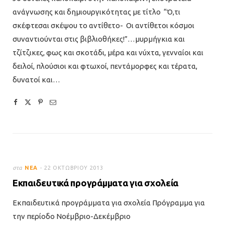
ανάγνωσης και δημιουργικότητας με τίτλο “Ό,τι
σκέφτεσαι σκέψου το αντίθετο- Οι αντίθετοι κόσμοι
συναντιούνται στις βιβλιοθήκες!”…μυρμήγκια και
τζίτζικες, φως και σκοτάδι, μέρα και νύχτα, γενναίοι και
δειλοί, πλούσιοι και φτωχοί, πεντάμορφες και τέρατα,
δυνατοί και…
στα
ΝΈΑ
22 ΟΚΤΩΒΡΊΟΥ 2013
Εκπαιδευτικά προγράμματα για σχολεία
Εκπαιδευτικά προγράμματα για σχολεία Πρόγραμμα για
την περίοδο Νοέμβριο-Δεκέμβριο