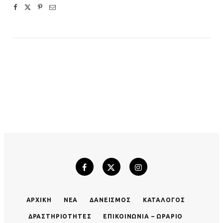
ΑΡΧΙΚΉ
ΝΈΑ
ΔΑΝΕΙΣΜΌΣ
ΚΑΤΆΛΟΓΟΣ
ΔΡΑΣΤΗΡΙΌΤΗΤΕΣ
ΕΠΙΚΟΙΝΩΝΊΑ – ΩΡΆΡΙΟ