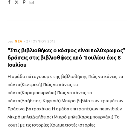
στα
ΝΈΑ
27 ΙΟΥΝΊΟΥ 2013
“Στις βιβλιοθήκες ο κόσμος είναι πολύχρωμος”
δράσεις στις βιβλιοθήκες από 1Ιουλίου έως 8
Ιουλίου
Η ομάδα πάτσγουορκ της βιβλιοθήκης Πώς να κάνεις τα
πάντα(Κεντρική) Πώς να κάνεις τα
πάντα(Καραμπουρνάκι) Πώς να κάνεις τα
πάντα(Δαήδειος-Κηφισιά) Μαύρο βιβλίο των χρωμάτων
Πράσινα βατραχάκια Η ομάδα επιτραπέζιων παιχνιδιών
Μικρό μπλε(Δαήδειος) Μικρό μπλε(Καραμπουρνάκι) Το
κουτί με τις ιστορίες Χρωματιστές ιστορίες