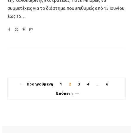
της καλοκαιρινής εκστρατείας. Πότε; Μπορείς να
συμμετέχεις για το διάστημα που επιθυμείς από 15 Ιουνίου
έως 15…
Προηγούμενη
1
2
3
4
6
…
Επόμενη