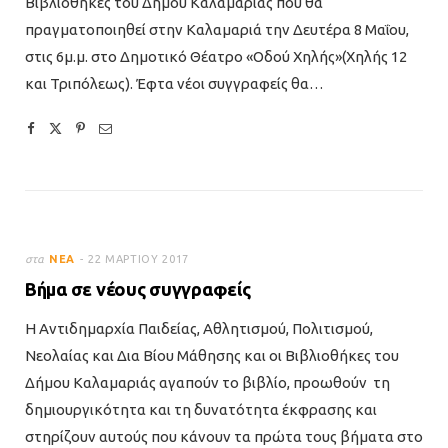
Βιβλιοθήκες του Δήμου Καλαμαριάς που θα
πραγματοποιηθεί στην Καλαμαριά την Δευτέρα 8 Μαΐου,
στις 6μ.μ. στο Δημοτικό Θέατρο «Οδού Χηλής»(Χηλής 12
και Τριπόλεως). Έφτα νέοι συγγραφείς θα…
στα
ΝΈΑ
22 ΜΑΡΤΊΟΥ 2017
Βήμα σε νέους συγγραφείς
Η Αντιδημαρχία Παιδείας, Αθλητισμού, Πολιτισμού,
Νεολαίας και Δια Βίου Μάθησης και οι Βιβλιοθήκες του
Δήμου Καλαμαριάς αγαπούν το βιβλίο, προωθούν τη
δημιουργικότητα και τη δυνατότητα έκφρασης και
στηρίζουν αυτούς που κάνουν τα πρώτα τους βήματα στο