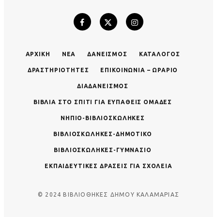
ΑΡΧΙΚΉ
ΝΈΑ
ΔΑΝΕΙΣΜΌΣ
ΚΑΤΆΛΟΓΟΣ
ΔΡΑΣΤΗΡΙΌΤΗΤΕΣ
ΕΠΙΚΟΙΝΩΝΊΑ – ΩΡΆΡΙΟ
ΔΙΑΔΑΝΕΙΣΜΌΣ
ΒΙΒΛΊΑ ΣΤΟ ΣΠΊΤΙ ΓΙΑ ΕΥΠΑΘΕΊΣ ΟΜΆΔΕΣ
ΝΗΠΙΟ-ΒΙΒΛΙΟΣΚΏΛΗΚΕΣ
ΒΙΒΛΙΟΣΚΏΛΗΚΕΣ-ΔΗΜΟΤΙΚΌ
ΒΙΒΛΙΟΣΚΏΛΗΚΕΣ-ΓΥΜΝΆΣΙΟ
ΕΚΠΑΙΔΕΥΤΙΚΈΣ ΔΡΆΣΕΙΣ ΓΙΑ ΣΧΟΛΕΊΑ
© 2024 ΒΙΒΛΙΟΘΗΚΕΣ ΔΗΜΟΥ ΚΑΛΑΜΑΡΙΑΣ