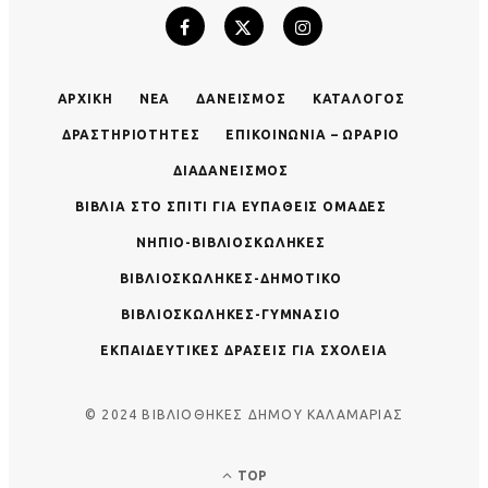
ΑΡΧΙΚΉ
ΝΈΑ
ΔΑΝΕΙΣΜΌΣ
ΚΑΤΆΛΟΓΟΣ
ΔΡΑΣΤΗΡΙΌΤΗΤΕΣ
ΕΠΙΚΟΙΝΩΝΊΑ – ΩΡΆΡΙΟ
ΔΙΑΔΑΝΕΙΣΜΌΣ
ΒΙΒΛΊΑ ΣΤΟ ΣΠΊΤΙ ΓΙΑ ΕΥΠΑΘΕΊΣ ΟΜΆΔΕΣ
ΝΗΠΙΟ-ΒΙΒΛΙΟΣΚΏΛΗΚΕΣ
ΒΙΒΛΙΟΣΚΏΛΗΚΕΣ-ΔΗΜΟΤΙΚΌ
ΒΙΒΛΙΟΣΚΏΛΗΚΕΣ-ΓΥΜΝΆΣΙΟ
ΕΚΠΑΙΔΕΥΤΙΚΈΣ ΔΡΆΣΕΙΣ ΓΙΑ ΣΧΟΛΕΊΑ
© 2024 ΒΙΒΛΙΟΘΗΚΕΣ ΔΗΜΟΥ ΚΑΛΑΜΑΡΙΑΣ
TOP