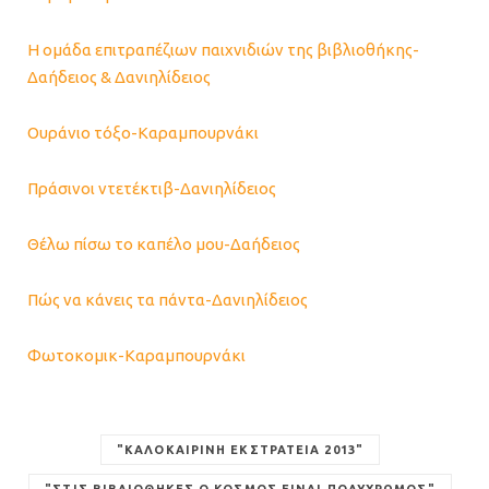
Η ομάδα επιτραπέζιων παιχνιδιών της βιβλιοθήκης-
Δαήδειος & Δανιηλίδειος
Ουράνιο τόξο-Καραμπουρνάκι
Πράσινοι ντετέκτιβ-Δανιηλίδειος
Θέλω πίσω το καπέλο μου-Δαήδειος
Πώς να κάνεις τα πάντα-Δανιηλίδειος
Φωτοκομικ-Καραμπουρνάκι
"ΚΑΛΟΚΑΙΡΙΝΉ ΕΚΣΤΡΑΤΕΊΑ 2013"