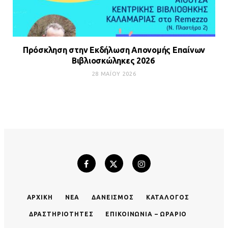
Πρόσκληση στην Εκδήλωση Απονομής Επαίνων
Βιβλιοσκώληκες 2026
28 ΜΑΪ́ΟΥ 2026
ΑΡΧΙΚΉ
ΝΈΑ
ΔΑΝΕΙΣΜΌΣ
ΚΑΤΆΛΟΓΟΣ
ΔΡΑΣΤΗΡΙΌΤΗΤΕΣ
ΕΠΙΚΟΙΝΩΝΊΑ – ΩΡΆΡΙΟ