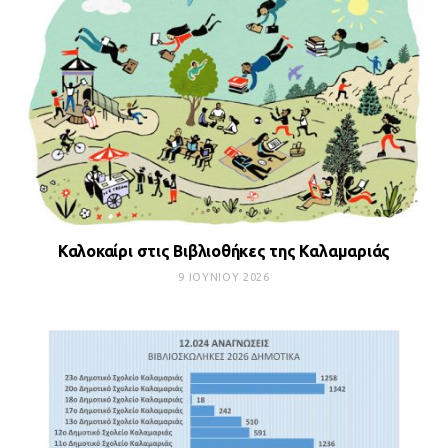
Καλοκαίρι στις Βιβλιοθήκες της Καλαμαριάς
9 ΙΟΥΝΊΟΥ 2026